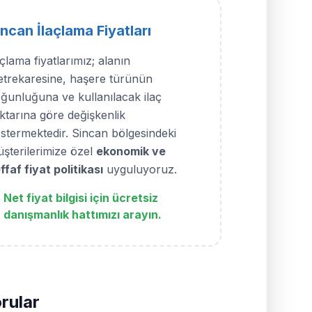
incan İlaçlama Fiyatları
açlama fiyatlarımız; alanın
trekaresine, haşere türünün
ğunluğuna ve kullanılacak ilaç
ktarına göre değişkenlik
stermektedir. Sincan bölgesindeki
şterilerimize özel
ekonomik ve
ffaf fiyat politikası
uyguluyoruz.
Net fiyat bilgisi için ücretsiz
danışmanlık hattımızı arayın.
rular