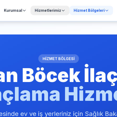
Kurumsal
Hizmetlerimiz
Hizmet Bölgeleri
HİZMET BÖLGESİ
an Böcek İla
açlama Hizm
sinde ev ve iş yerleriniz için Sağlık Baka