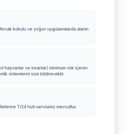
 Ancak kokulu ve yoğun uygulamalarda alanın
cil hayvanlar ve insanlar) minimum risk içeren
lik önlemlerini size bildirecektir.
elerine 7/24 hızlı servisimiz mevcuttur.