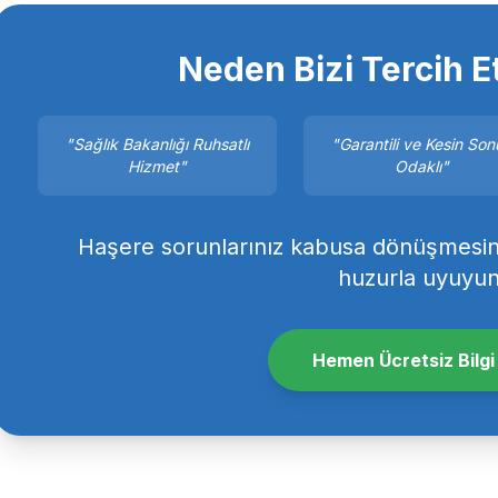
Neden Bizi Tercih E
"Sağlık Bakanlığı Ruhsatlı
"Garantili ve Kesin So
Hizmet"
Odaklı"
Haşere sorunlarınız kabusa dönüşmesin.
huzurla uyuyun
Hemen Ücretsiz Bilgi 