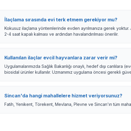
İlaçlama sırasında evi terk etmem gerekiyor mu?
Kokusuz ilaçlama yöntemlerinde evden ayrılmanıza gerek yoktur.
2-4 saat kapalı kalması ve ardından havalandırılması önerilir.
Kullanılan ilaçlar evcil hayvanlara zarar verir mi?
Uygulamalarımızda Sağlık Bakanlığı onaylı, hedef dışı canlılara (ev
biosidal ürünler kullanılır. Uzmanımız uygulama öncesi gerekli güven
Sincan'da hangi mahallelere hizmet veriyorsunuz?
Fatih, Yenikent, Törekent, Mevlana, Plevne ve Sincan'ın tüm mahall