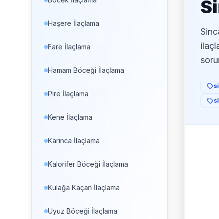
Si
Haşere İlaçlama
Sinc
ilaç
Fare İlaçlama
soru
Hamam Böceği İlaçlama
s
Pire İlaçlama
s
Kene İlaçlama
Karınca İlaçlama
Kalorifer Böceği İlaçlama
Kulağa Kaçan İlaçlama
Uyuz Böceği İlaçlama