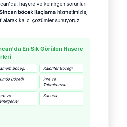
ncan'da, haşere ve kemirgen sorunları
Sincan böcek ilaçlama
hizmetimizle,
f alarak kalıcı çözümler sunuyoruz.
ncan'da En Sık Görülen Haşere
rleri
amam Böceği
Kalorifer Böceği
ümüş Böceği
Pire ve
Tahtakurusu
are ve
Karınca
emirgenler