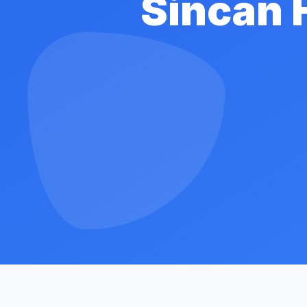
Sincan 