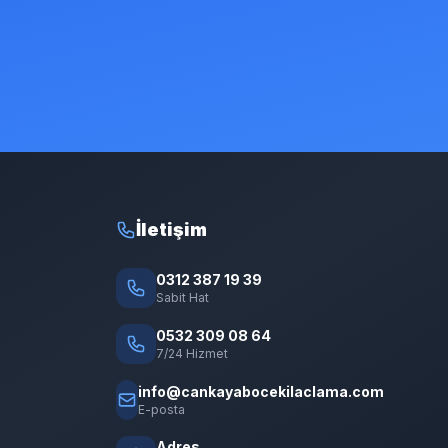
İletişim
0312 387 19 39
Sabit Hat
0532 309 08 64
7/24 Hizmet
info@cankayabocekilaclama.com
E-posta
Adres