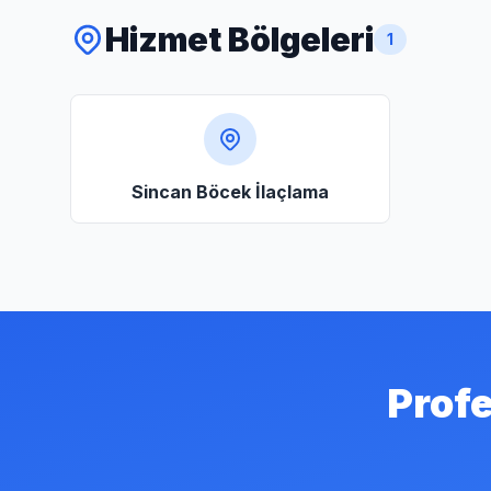
Hizmet Bölgeleri
1
Sincan Böcek İlaçlama
Profe