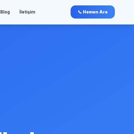
Blog
İletişim
📞 Hemen Ara