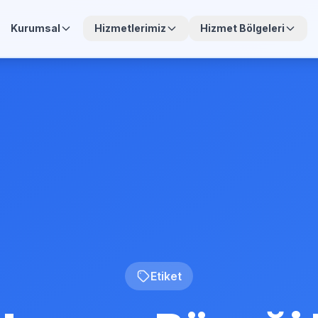
Kurumsal
Hizmetlerimiz
Hizmet Bölgeleri
Etiket