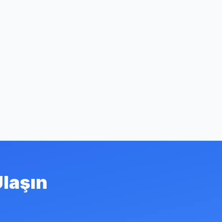
Ulaşın