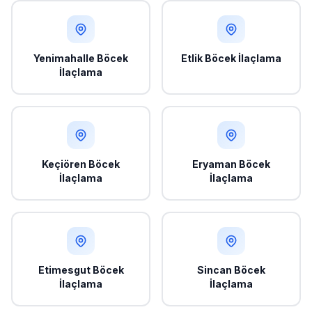
Yenimahalle Böcek
Etlik Böcek İlaçlama
İlaçlama
Keçiören Böcek
Eryaman Böcek
İlaçlama
İlaçlama
Etimesgut Böcek
Sincan Böcek
İlaçlama
İlaçlama