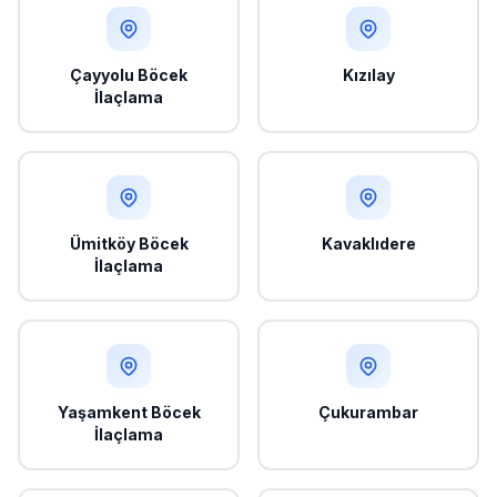
Çayyolu Böcek
Kızılay
İlaçlama
Ümitköy Böcek
Kavaklıdere
İlaçlama
Yaşamkent Böcek
Çukurambar
İlaçlama