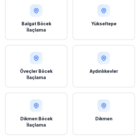
Balgat Böcek
Yükseltepe
İlaçlama
Öveçler Böcek
Aydınlıkevler
İlaçlama
Dikmen Böcek
Dikmen
İlaçlama