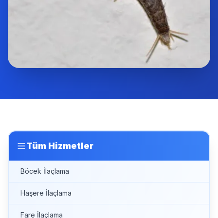
Tüm Hizmetler
Böcek İlaçlama
Haşere İlaçlama
Fare İlaçlama