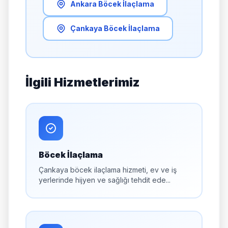
Ankara Böcek İlaçlama
Çankaya Böcek İlaçlama
İlgili Hizmetlerimiz
Böcek İlaçlama
Çankaya böcek ilaçlama hizmeti, ev ve iş
yerlerinde hijyen ve sağlığı tehdit ede...