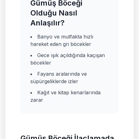
Gümüş Böceği
Olduğu Nasıl
Anlaşılır?
Banyo ve mutfakta hızlı
hareket eden gri böcekler
Gece ışık açıldığında kaçışan
böcekler
Fayans aralarında ve
süpürgeliklerde izler
Kağıt ve kitap kenarlarında
zarar
Gümüş Böceği İlaçlamada