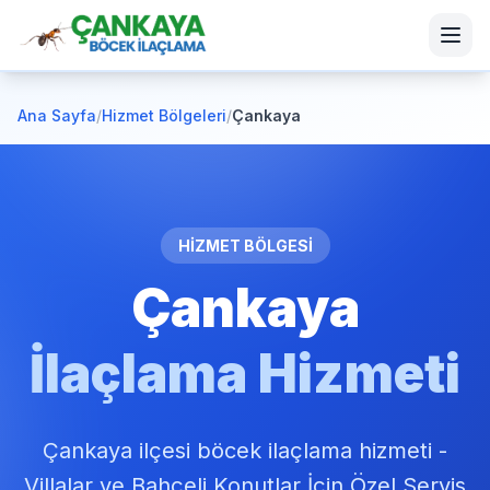
Ana Sayfa
/
Hizmet Bölgeleri
/
Çankaya
HİZMET BÖLGESİ
Çankaya
İlaçlama Hizmeti
Çankaya ilçesi böcek ilaçlama hizmeti -
Villalar ve Bahçeli Konutlar İçin Özel Servis