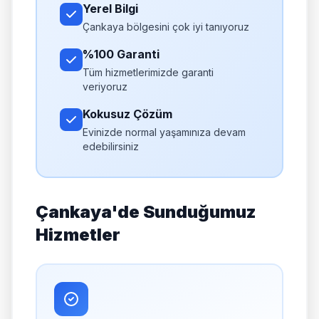
Yerel Bilgi
Çankaya bölgesini çok iyi tanıyoruz
%100 Garanti
Tüm hizmetlerimizde garanti
veriyoruz
Kokusuz Çözüm
Evinizde normal yaşamınıza devam
edebilirsiniz
Çankaya'de Sunduğumuz
Hizmetler