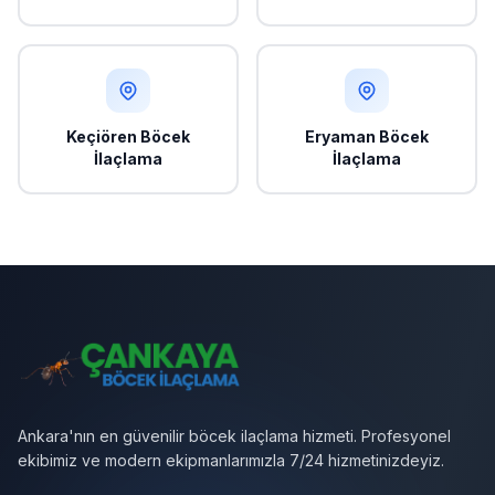
Keçiören Böcek
Eryaman Böcek
İlaçlama
İlaçlama
Ankara'nın en güvenilir böcek ilaçlama hizmeti. Profesyonel
ekibimiz ve modern ekipmanlarımızla 7/24 hizmetinizdeyiz.