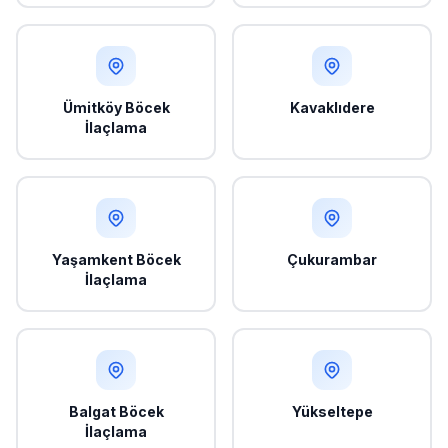
Ümitköy Böcek
Kavaklıdere
İlaçlama
Yaşamkent Böcek
Çukurambar
İlaçlama
Balgat Böcek
Yükseltepe
İlaçlama