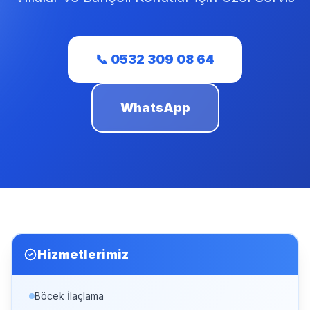
📞 0532 309 08 64
WhatsApp
Hizmetlerimiz
Böcek İlaçlama