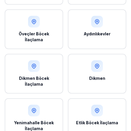
Öveçler Böcek
Aydınlıkevler
İlaçlama
Dikmen Böcek
Dikmen
İlaçlama
Yenimahalle Böcek
Etlik Böcek İlaçlama
İlaçlama