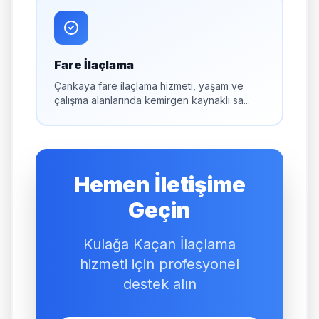
Fare İlaçlama
Çankaya fare ilaçlama hizmeti, yaşam ve
çalışma alanlarında kemirgen kaynaklı sa...
Hemen İletişime
Geçin
Kulağa Kaçan İlaçlama
hizmeti için profesyonel
destek alın