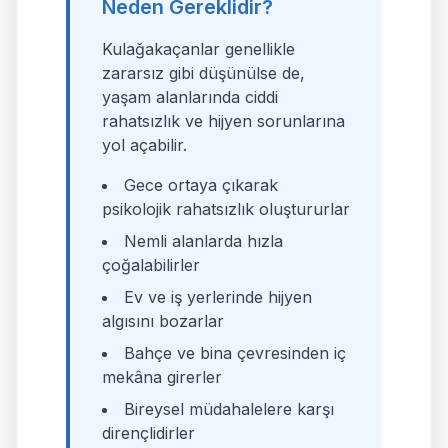
Neden Gereklidir?
Kulağakaçanlar genellikle
zararsız gibi düşünülse de,
yaşam alanlarında ciddi
rahatsızlık ve hijyen sorunlarına
yol açabilir.
Gece ortaya çıkarak
psikolojik rahatsızlık oluştururlar
Nemli alanlarda hızla
çoğalabilirler
Ev ve iş yerlerinde hijyen
algısını bozarlar
Bahçe ve bina çevresinden iç
mekâna girerler
Bireysel müdahalelere karşı
dirençlidirler