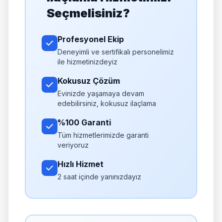
Seçmelisiniz?
Profesyonel Ekip
Deneyimli ve sertifikalı personelimiz
ile hizmetinizdeyiz
Kokusuz Çözüm
Evinizde yaşamaya devam
edebilirsiniz, kokusuz ilaçlama
%100 Garanti
Tüm hizmetlerimizde garanti
veriyoruz
Hızlı Hizmet
2 saat içinde yanınızdayız