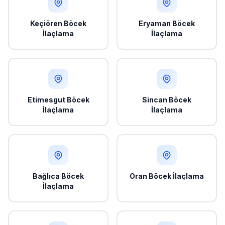
Keçiören Böcek
Eryaman Böcek
İlaçlama
İlaçlama
Etimesgut Böcek
Sincan Böcek
İlaçlama
İlaçlama
Bağlıca Böcek
Oran Böcek İlaçlama
İlaçlama