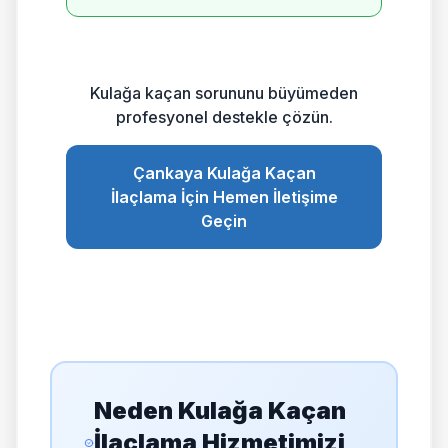
Kulağa kaçan sorununu büyümeden
profesyonel destekle çözün.
Çankaya Kulağa Kaçan
İlaçlama İçin Hemen İletişime
Geçin
Neden Kulağa Kaçan
İlaçlama Hizmetimizi