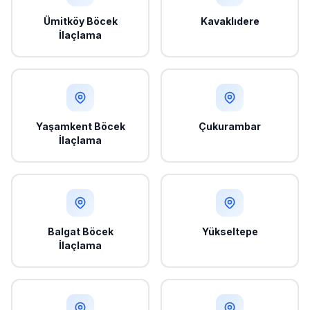
Ümitköy Böcek
Kavaklıdere
İlaçlama
Yaşamkent Böcek
Çukurambar
İlaçlama
Balgat Böcek
Yükseltepe
İlaçlama