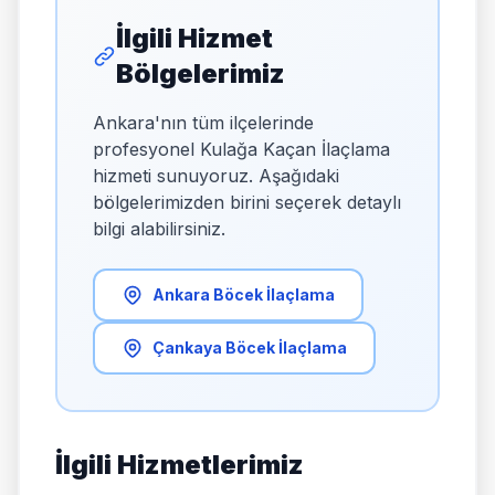
İlgili Hizmet
Bölgelerimiz
Ankara'nın tüm ilçelerinde
profesyonel Kulağa Kaçan İlaçlama
hizmeti sunuyoruz. Aşağıdaki
bölgelerimizden birini seçerek detaylı
bilgi alabilirsiniz.
Ankara Böcek İlaçlama
Çankaya Böcek İlaçlama
İlgili Hizmetlerimiz