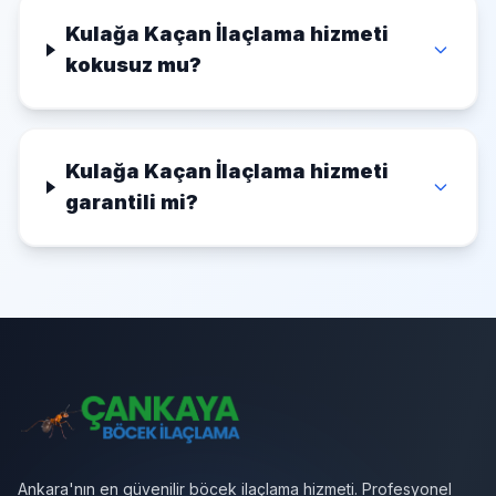
Kulağa Kaçan İlaçlama hizmeti
kokusuz mu?
Kulağa Kaçan İlaçlama hizmeti
garantili mi?
Ankara'nın en güvenilir böcek ilaçlama hizmeti. Profesyonel