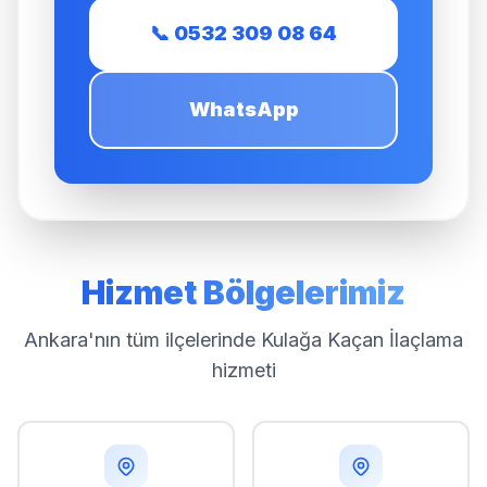
📞 0532 309 08 64
WhatsApp
Hizmet Bölgelerimiz
Ankara'nın tüm ilçelerinde Kulağa Kaçan İlaçlama
hizmeti