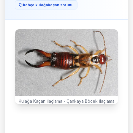
bahçe kulağakaçan sorunu
Kulağa Kaçan İlaçlama - Çankaya Böcek İlaçlama