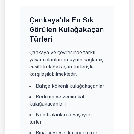
Çankaya’da En Sık
Görülen Kulağakaçan
Türleri
Çankaya ve çevresinde farklı
yaşam alanlarına uyum sağlamış
çeşitli kulağakaçan türleriyle
karşılaşılabilmektedir.
Bahçe kökenli kulağakaçanlar
Bodrum ve zemin kat
kulağakaçanları
Nemli alanlarda yaşayan
türler
Bina çevresinden içeri giren