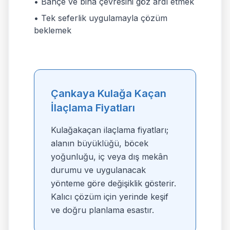
• Bahçe ve bina çevresini göz ardı etmek
• Tek seferlik uygulamayla çözüm
beklemek
Çankaya Kulağa Kaçan
İlaçlama Fiyatları
Kulağakaçan ilaçlama fiyatları;
alanın büyüklüğü, böcek
yoğunluğu, iç veya dış mekân
durumu ve uygulanacak
yönteme göre değişiklik gösterir.
Kalıcı çözüm için yerinde keşif
ve doğru planlama esastır.