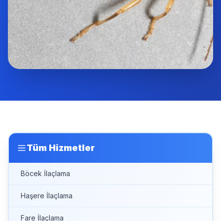
Tüm Hizmetler
Böcek İlaçlama
Haşere İlaçlama
Fare İlaçlama