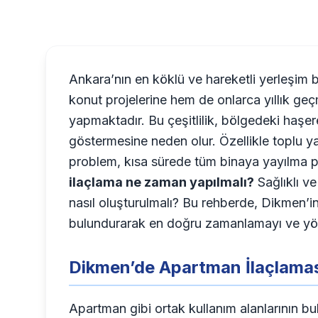
Ankara’nın en köklü ve hareketli yerleşim
konut projelerine hem de onlarca yıllık geç
yapmaktadır. Bu çeşitlilik, bölgedeki haş
göstermesine neden olur. Özellikle toplu ya
problem, kısa sürede tüm binaya yayılma po
ilaçlama ne zaman yapılmalı?
Sağlıklı ve
nasıl oluşturulmalı? Bu rehberde, Dikmen’in
bulundurarak en doğru zamanlamayı ve yön
Dikmen’de Apartman İlaçlaması
Apartman gibi ortak kullanım alanlarının b