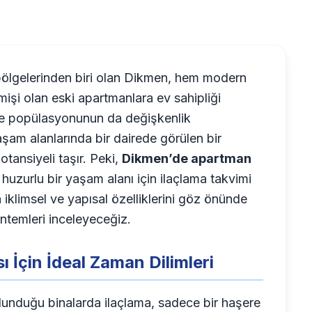
 bölgelerinden biri olan Dikmen, hem modern
mişi olan eski apartmanlara ev sahipliği
ere popülasyonunun da değişkenlik
şam alanlarında bir dairede görülen bir
tansiyeli taşır. Peki,
Dikmen’de apartman
 huzurlu bir yaşam alanı için ilaçlama takvimi
 iklimsel ve yapısal özelliklerini göz önünde
temleri inceleyeceğiz.
 İçin İdeal Zaman Dilimleri
ulunduğu binalarda ilaçlama, sadece bir haşere