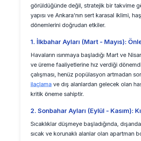
görüldüğünde değil, stratejik bir takvime g
yapısı ve Ankara’nın sert karasal iklimi, h
dönemlerini doğrudan etkiler.
1. İlkbahar Ayları (Mart - Mayıs): Ön
Havaların ısınmaya başladığı Mart ve Nisan
ve üreme faaliyetlerine hız verdiği dönem
çalışması, henüz popülasyon artmadan sor
ilaçlama
ve dış alanlardan gelecek olan haş
kritik öneme sahiptir.
2. Sonbahar Ayları (Eylül - Kasım): Kı
Sıcaklıklar düşmeye başladığında, dışarıda
sıcak ve korunaklı alanlar olan apartman b