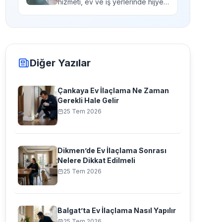
hizmeti, ev ve iş yerlerinde hijyen
ve sağlığı teh...
Diğer Yazılar
Çankaya Ev İlaçlama Ne Zaman
Gerekli Hale Gelir
25 Tem 2026
Dikmen’de Ev İlaçlama Sonrası
Nelere Dikkat Edilmeli
25 Tem 2026
Balgat’ta Ev İlaçlama Nasıl Yapılır
25 Tem 2026