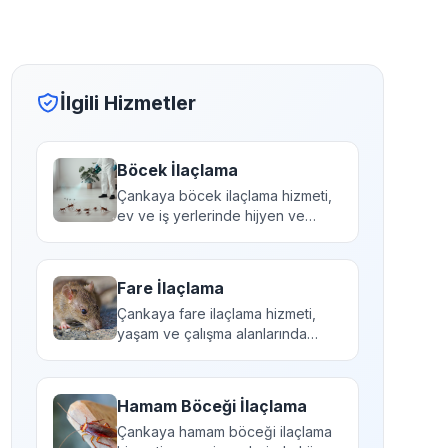
İlgili Hizmetler
Böcek İlaçlama
Çankaya böcek ilaçlama hizmeti,
ev ve iş yerlerinde hijyen ve
sağlığı tehdit ede...
Fare İlaçlama
Çankaya fare ilaçlama hizmeti,
yaşam ve çalışma alanlarında
kemirgen kaynaklı sa...
Hamam Böceği İlaçlama
Çankaya hamam böceği ilaçlama