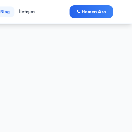
Blog
İletişim
📞 Hemen Ara