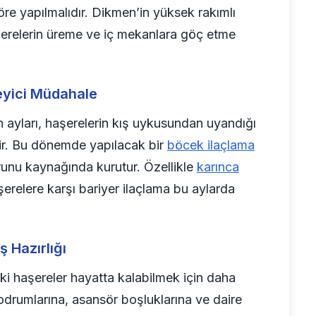
öre yapılmalıdır. Dikmen’in yüksek rakımlı
aşerelerin üreme ve iç mekanlara göç etme
leyici Müdahale
 ayları, haşerelerin kış uykusundan uyandığı
dir. Bu dönemde yapılacak bir
böcek ilaçlama
unu kaynağında kurutur. Özellikle
karınca
erelere karşı bariyer ilaçlama bu aylarda
ş Hazırlığı
ki haşereler hayatta kalabilmek için daha
odrumlarına, asansör boşluklarına ve daire