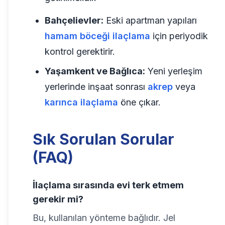
Bahçelievler:
Eski apartman yapıları
hamam böceği ilaçlama
için periyodik
kontrol gerektirir.
Yaşamkent ve Bağlıca:
Yeni yerleşim
yerlerinde inşaat sonrası
akrep
veya
karınca ilaçlama
öne çıkar.
Sık Sorulan Sorular
(FAQ)
İlaçlama sırasında evi terk etmem
gerekir mi?
Bu, kullanılan yönteme bağlıdır. Jel