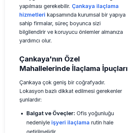
yapılması gerekebilir.
Çankaya ilaçlama
hizmetleri
kapsamında kurumsal bir yapıya
sahip firmalar, süreç boyunca sizi
bilgilendirir ve koruyucu önlemler almanıza
yardımcı olur.
Çankaya'nın Özel
Mahallelerinde İlaçlama İpuçları
Çankaya çok geniş bir coğrafyadır.
Lokasyon bazlı dikkat edilmesi gerekenler
şunlardır:
Balgat ve Öveçler:
Ofis yoğunluğu
nedeniyle
işyeri ilaçlama
rutin hale
getirilmelidir.