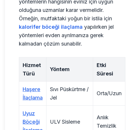
yöntemlerin hangisinin eviniz için uygun
olduğuna uzmanlar karar vermelidir.
Örneğin, mutfaktaki yoğun bir istila için
kalorifer böceği ilaçlama
yapılırken jel
yöntemleri evden ayrılmanıza gerek
kalmadan çözüm sunabilir.
Hizmet
Etki
Yöntem
Türü
Süresi
Haşere
Sıvı Püskürtme /
Orta/Uzun
İlaçlama
Jel
Uyuz
Anlık
Böceği
ULV Sisleme
Temizlik