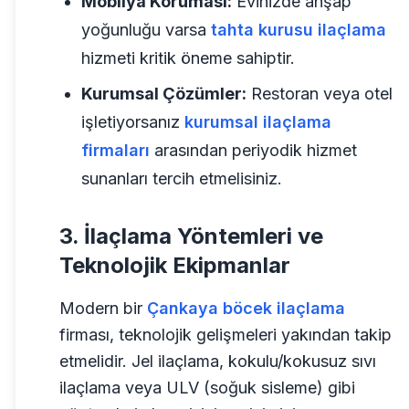
Mobilya Koruması:
Evinizde ahşap
yoğunluğu varsa
tahta kurusu ilaçlama
hizmeti kritik öneme sahiptir.
Kurumsal Çözümler:
Restoran veya otel
işletiyorsanız
kurumsal ilaçlama
firmaları
arasından periyodik hizmet
sunanları tercih etmelisiniz.
3. İlaçlama Yöntemleri ve
Teknolojik Ekipmanlar
Modern bir
Çankaya böcek ilaçlama
firması, teknolojik gelişmeleri yakından takip
etmelidir. Jel ilaçlama, kokulu/kokusuz sıvı
ilaçlama veya ULV (soğuk sisleme) gibi