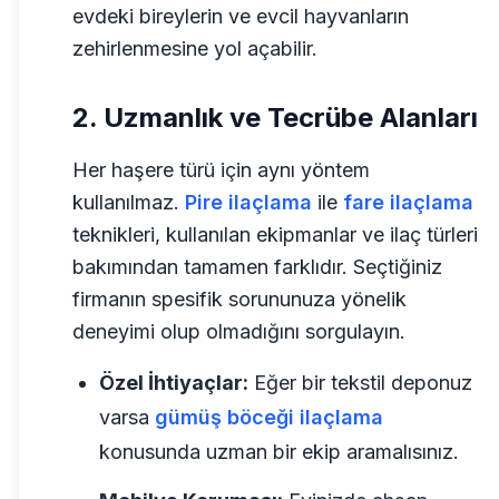
evdeki bireylerin ve evcil hayvanların
zehirlenmesine yol açabilir.
2. Uzmanlık ve Tecrübe Alanları
Her haşere türü için aynı yöntem
kullanılmaz.
Pire ilaçlama
ile
fare ilaçlama
teknikleri, kullanılan ekipmanlar ve ilaç türleri
bakımından tamamen farklıdır. Seçtiğiniz
firmanın spesifik sorununuza yönelik
deneyimi olup olmadığını sorgulayın.
Özel İhtiyaçlar:
Eğer bir tekstil deponuz
varsa
gümüş böceği ilaçlama
konusunda uzman bir ekip aramalısınız.