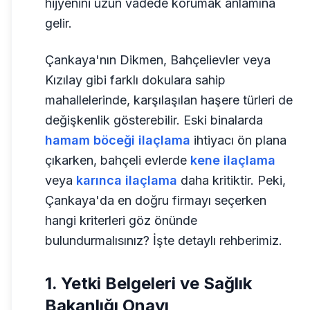
hijyenini uzun vadede korumak anlamına
gelir.
Çankaya'nın Dikmen, Bahçelievler veya
Kızılay gibi farklı dokulara sahip
mahallelerinde, karşılaşılan haşere türleri de
değişkenlik gösterebilir. Eski binalarda
hamam böceği ilaçlama
ihtiyacı ön plana
çıkarken, bahçeli evlerde
kene ilaçlama
veya
karınca ilaçlama
daha kritiktir. Peki,
Çankaya'da en doğru firmayı seçerken
hangi kriterleri göz önünde
bulundurmalısınız? İşte detaylı rehberimiz.
1. Yetki Belgeleri ve Sağlık
Bakanlığı Onayı