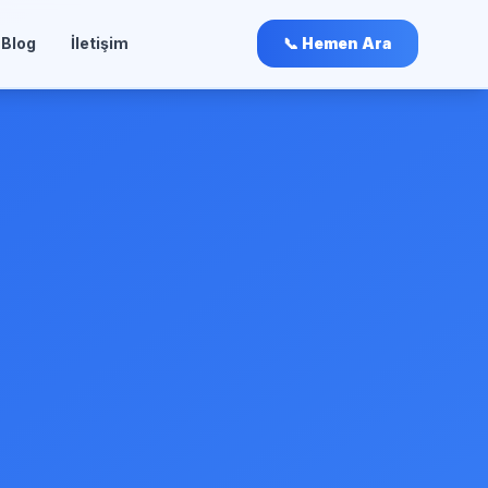
Blog
İletişim
📞 Hemen Ara