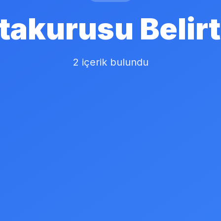
takurusu Belirti
2 içerik bulundu