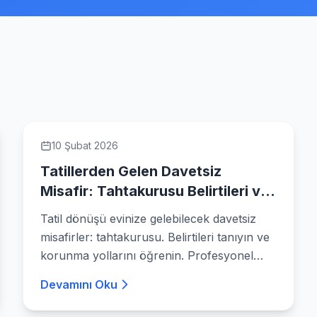
10 Şubat 2026
Tatillerden Gelen Davetsiz
Misafir: Tahtakurusu Belirtileri ve
Korunma Rehberi
Tatil dönüşü evinize gelebilecek davetsiz
misafirler: tahtakurusu. Belirtileri tanıyın ve
korunma yollarını öğrenin. Profesyonel
ilaçlama ile kesin çözüm.
Devamını Oku