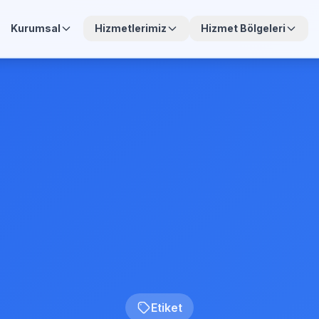
Kurumsal
Hizmetlerimiz
Hizmet Bölgeleri
Etiket