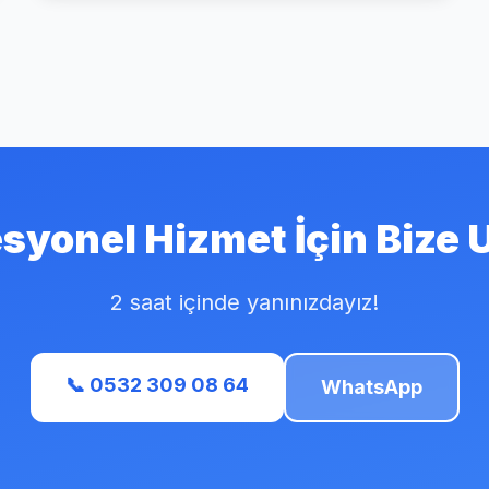
syonel Hizmet İçin Bize 
2 saat içinde yanınızdayız!
📞 0532 309 08 64
WhatsApp