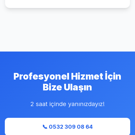
Profesyonel Hizmet İçin
Bize Ulaşın
2 saat içinde yanınızdayız!
📞 0532 309 08 64