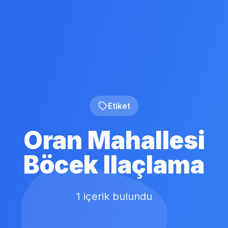
Etiket
Oran Mahallesi
Böcek Ilaçlama
1 içerik bulundu