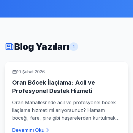
Blog Yazıları
1
10 Şubat 2026
Oran Böcek İlaçlama: Acil ve
Profesyonel Destek Hizmeti
Oran Mahallesi'nde acil ve profesyonel böcek
ilaçlama hizmeti mi arıyorsunuz? Hamam
böceği, fare, pire gibi haşerelerden kurtulmak
için uzman çözümler sunuyoruz.
Devamını Oku