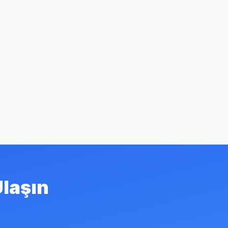
Ulaşın