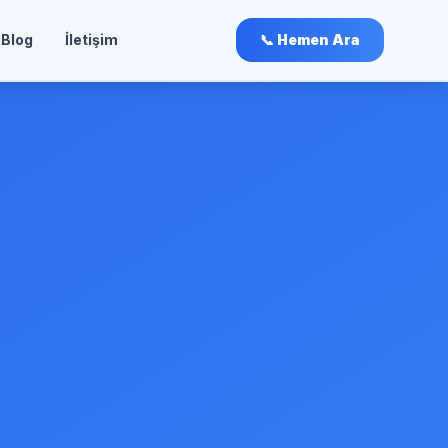
Blog
İletişim
📞 Hemen Ara