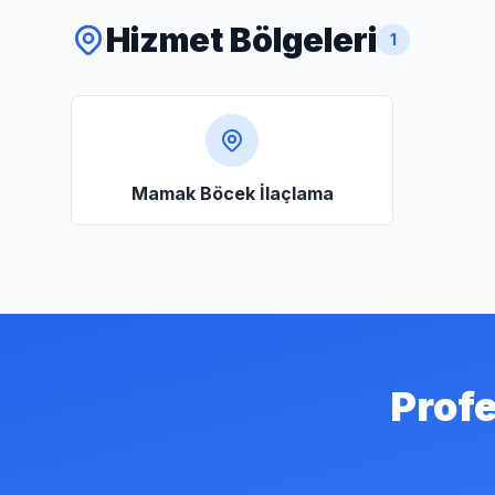
Hizmet Bölgeleri
1
Mamak Böcek İlaçlama
Profe