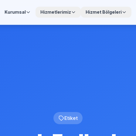
Kurumsal
Hizmetlerimiz
Hizmet Bölgeleri
Etiket