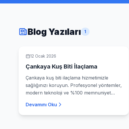
Blog Yazıları
1
12 Ocak 2026
Çankaya Kuş Biti İlaçlama
Çankaya kuş biti ilaçlama hizmetimizle
sağlığınızı koruyun. Profesyonel yöntemler,
modern teknoloji ve %100 memnuniyet
odaklı çözümlerle yanınızdayız.
Devamını Oku