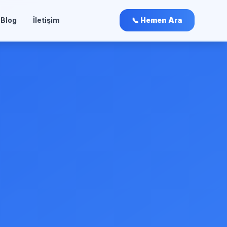
Blog
İletişim
📞 Hemen Ara