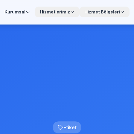
Kurumsal
Hizmetlerimiz
Hizmet Bölgeleri
Etiket