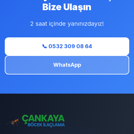
Bize Ulaşın
2 saat içinde yanınızdayız!
📞 0532 309 08 64
WhatsApp