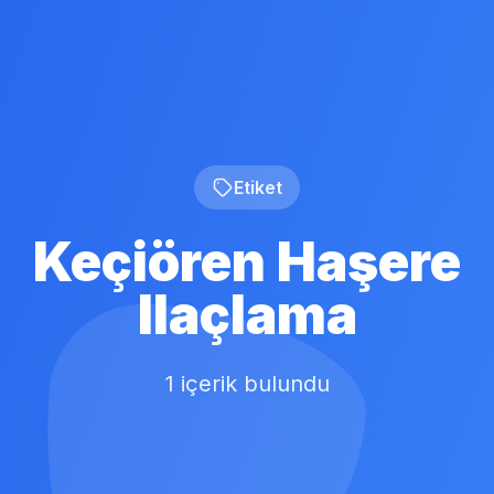
Etiket
Keçiören Haşere
Ilaçlama
1 içerik bulundu