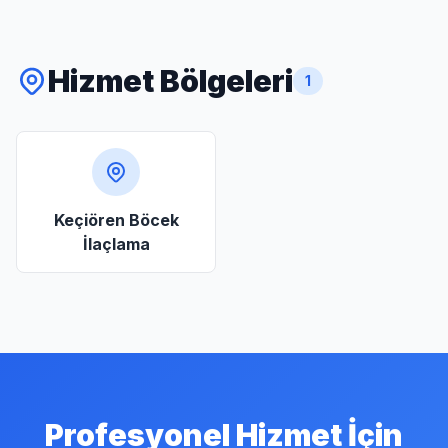
Hizmet Bölgeleri
1
Keçiören Böcek
İlaçlama
Profesyonel Hizmet İçin