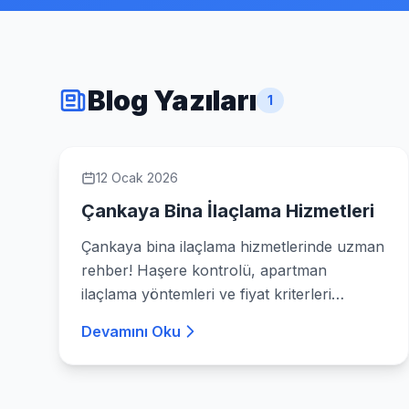
Blog Yazıları
1
12 Ocak 2026
Çankaya Bina İlaçlama Hizmetleri
Çankaya bina ilaçlama hizmetlerinde uzman
rehber! Haşere kontrolü, apartman
ilaçlama yöntemleri ve fiyat kriterleri
hakkında her şey. Hemen profesyonel
Devamını Oku
destek alın.