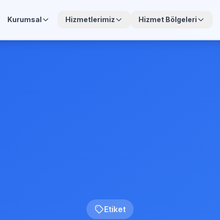
Kurumsal
Hizmetlerimiz
Hizmet Bölgeleri
Etiket