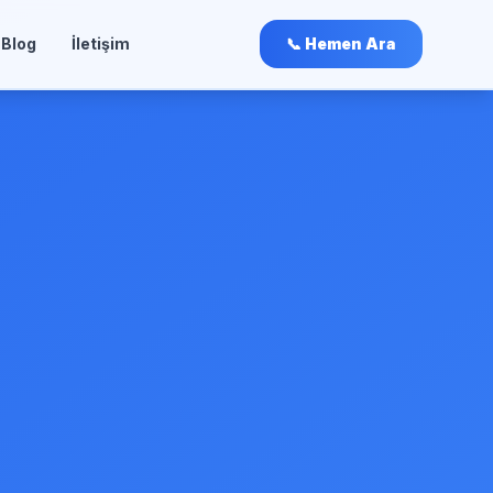
Blog
İletişim
📞 Hemen Ara