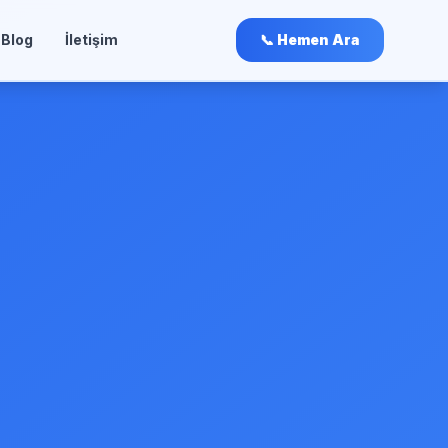
Blog
İletişim
📞 Hemen Ara