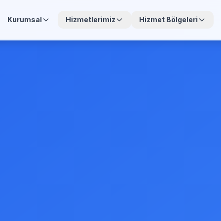
Kurumsal
Hizmetlerimiz
Hizmet Bölgeleri