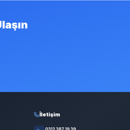
Ulaşın
İletişim
0312 387 19 39