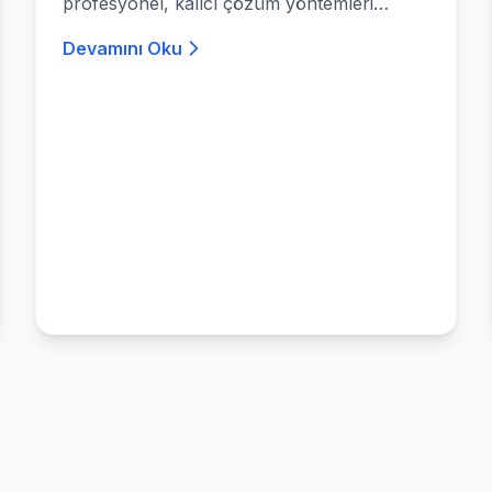
profesyonel, kalıcı çözüm yöntemleri
rehberi.
Devamını Oku