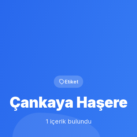
Etiket
Çankaya Haşere
1 içerik bulundu