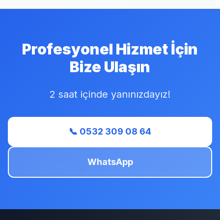
Profesyonel Hizmet İçin
Bize Ulaşın
2 saat içinde yanınızdayız!
📞 0532 309 08 64
WhatsApp