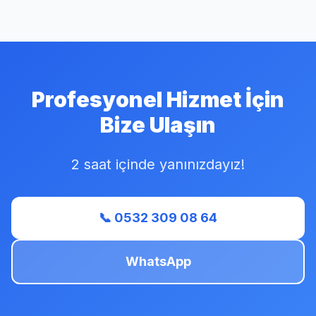
Profesyonel Hizmet İçin
Bize Ulaşın
2 saat içinde yanınızdayız!
📞 0532 309 08 64
WhatsApp