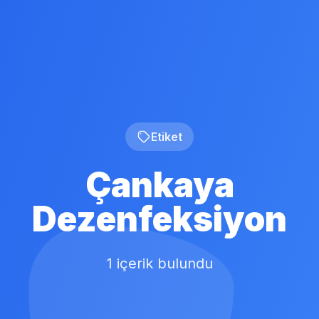
Etiket
Çankaya
Dezenfeksiyon
1 içerik bulundu