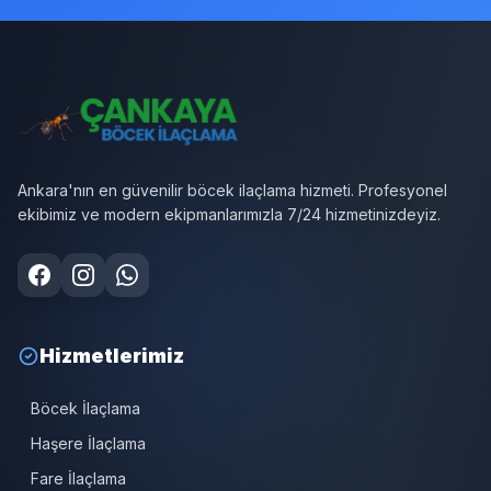
Ankara'nın en güvenilir böcek ilaçlama hizmeti. Profesyonel
ekibimiz ve modern ekipmanlarımızla 7/24 hizmetinizdeyiz.
Hizmetlerimiz
Böcek İlaçlama
Haşere İlaçlama
Fare İlaçlama