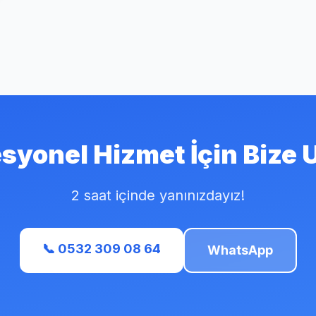
syonel Hizmet İçin Bize 
2 saat içinde yanınızdayız!
📞 0532 309 08 64
WhatsApp