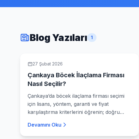
Blog Yazıları
1
27 Şubat 2026
Çankaya Böcek İlaçlama Firması
Nasıl Seçilir?
Çankaya’da böcek ilaçlama firması seçimi
için lisans, yöntem, garanti ve fiyat
karşılaştırma kriterlerini öğrenin; doğru
firmayı bulun.
Devamını Oku