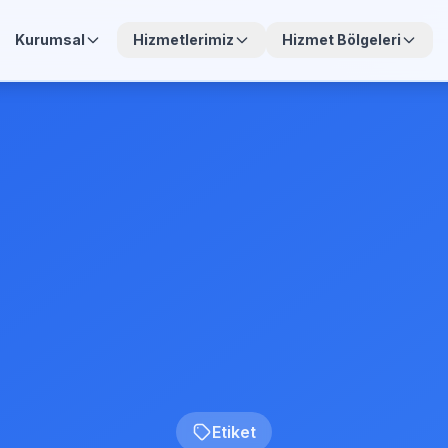
Kurumsal
Hizmetlerimiz
Hizmet Bölgeleri
Etiket