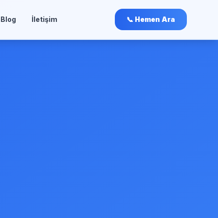
Blog
İletişim
📞 Hemen Ara