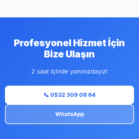
Profesyonel Hizmet İçin
Bize Ulaşın
2 saat içinde yanınızdayız!
📞 0532 309 08 64
WhatsApp