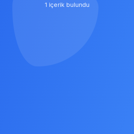
1 içerik bulundu