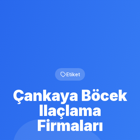
Etiket
Çankaya Böcek
Ilaçlama
Firmaları