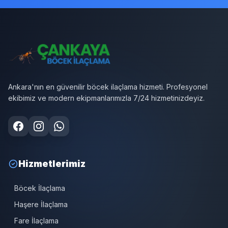
Ankara'nın en güvenilir böcek ilaçlama hizmeti. Profesyonel
ekibimiz ve modern ekipmanlarımızla 7/24 hizmetinizdeyiz.
Hizmetlerimiz
Böcek İlaçlama
Haşere İlaçlama
Fare İlaçlama