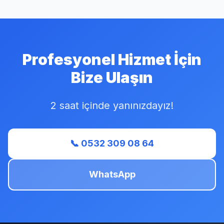
Profesyonel Hizmet İçin
Bize Ulaşın
2 saat içinde yanınızdayız!
📞 0532 309 08 64
WhatsApp