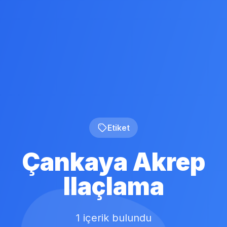
Etiket
Çankaya Akrep
Ilaçlama
1 içerik bulundu