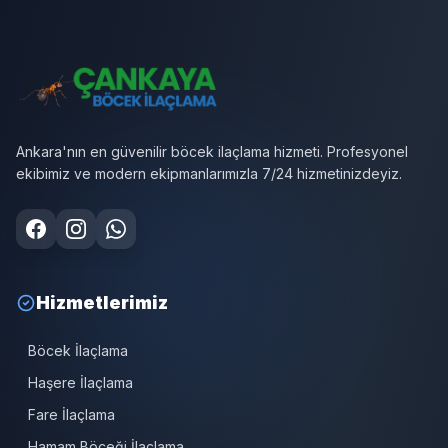
Ankara'nın en güvenilir böcek ilaçlama hizmeti. Profesyonel
ekibimiz ve modern ekipmanlarımızla 7/24 hizmetinizdeyiz.
Hizmetlerimiz
Böcek İlaçlama
Haşere İlaçlama
Fare İlaçlama
Hamam Böceği İlaçlama