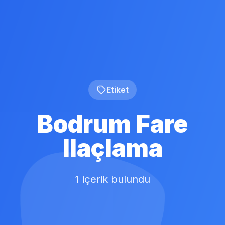
Etiket
Bodrum Fare
Ilaçlama
1 içerik bulundu