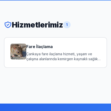
Hizmetlerimiz
1
Fare İlaçlama
Çankaya fare ilaçlama hizmeti, yaşam ve
çalışma alanlarında kemirgen kaynaklı sağlık
ve yapı riskler...