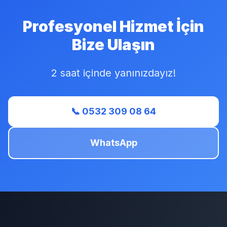
Profesyonel Hizmet İçin
Bize Ulaşın
2 saat içinde yanınızdayız!
📞 0532 309 08 64
WhatsApp