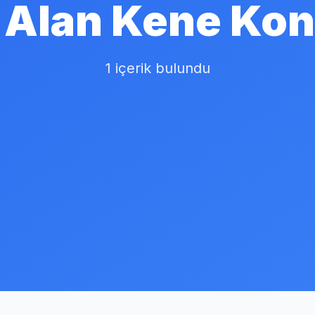
 Alan Kene Kon
1 içerik bulundu