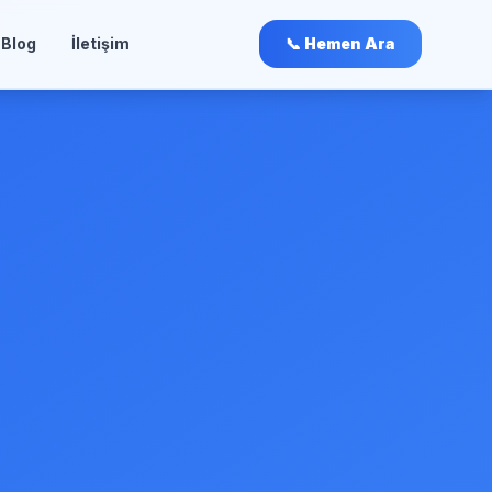
Blog
İletişim
📞 Hemen Ara