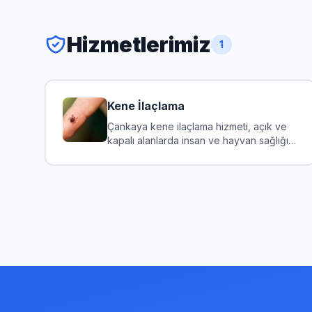
Hizmetlerimiz
1
Kene İlaçlama
Çankaya kene ilaçlama hizmeti, açık ve
kapalı alanlarda insan ve hayvan sağlığını
tehdit eden kenele...