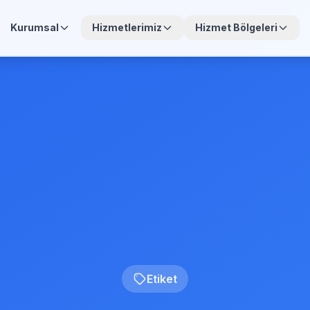
Kurumsal
Hizmetlerimiz
Hizmet Bölgeleri
Etiket