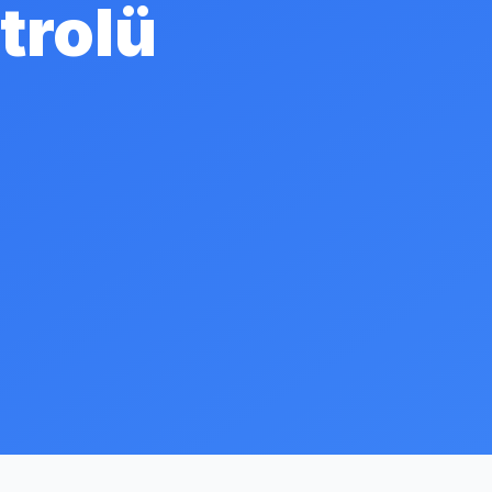
trolü