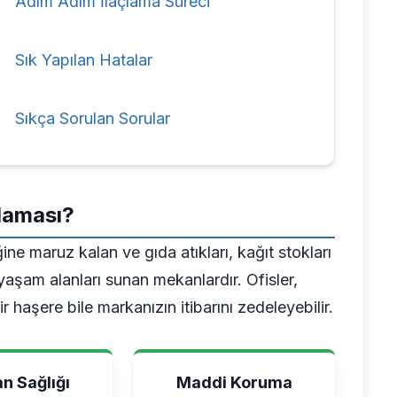
Adım Adım İlaçlama Süreci
Sık Yapılan Hatalar
Sıkça Sorulan Sorular
çlaması?
ğine maruz kalan ve gıda atıkları, kağıt stokları
 yaşam alanları sunan mekanlardır. Ofisler,
r haşere bile markanızın itibarını zedeleyebilir.
an Sağlığı
Maddi Koruma