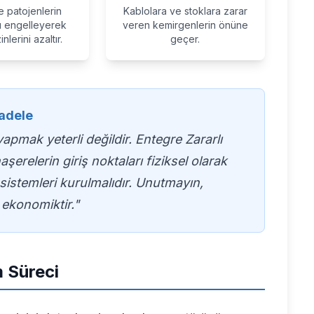
e patojenlerin
Kablolara ve stoklara zarar
ı engelleyerek
veren kemirgenlerin önüne
inlerini azaltır.
geçer.
adele
apmak yeterli değildir. Entegre Zararlı
şerelerin giriş noktaları fiziksel olarak
 sistemleri kurulmalıdır. Unutmayın,
ekonomiktir."
 Süreci