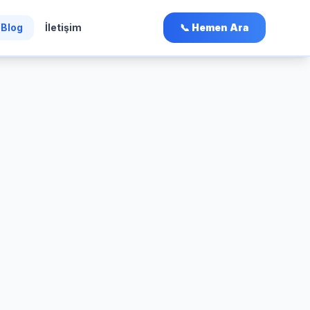
Blog
İletişim
📞 Hemen Ara