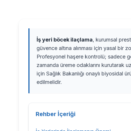
İş yeri böcek ilaçlama
, kurumsal prest
güvence altına alınması için yasal bir zo
Profesyonel haşere kontrolü; sadece gö
zamanda üreme odaklarını kurutarak uzu
için Sağlık Bakanlığı onaylı biyosidal ü
edilmelidir.
Rehber İçeriği