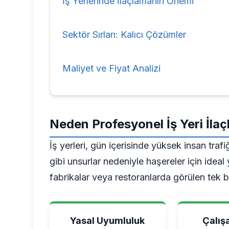
İş Yerlerinde İlaçlamanın Önemi
Sektör Sırları: Kalıcı Çözümler
Maliyet ve Fiyat Analizi
Neden Profesyonel İş Yeri İla
İş yerleri, gün içerisinde yüksek insan trafi
gibi unsurlar nedeniyle haşereler için ideal
fabrikalar veya restoranlarda görülen tek bi
Yasal Uyumluluk
Çalış