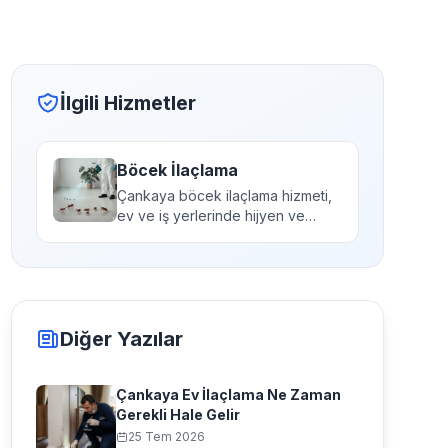
İlgili Hizmetler
Böcek İlaçlama
Çankaya böcek ilaçlama hizmeti,
ev ve iş yerlerinde hijyen ve
sağlığı tehdit ede...
Diğer Yazılar
Çankaya Ev İlaçlama Ne Zaman
Gerekli Hale Gelir
25 Tem 2026