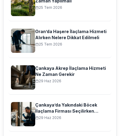
Zaman Yapılmalı
25 Tem 2026
Oran’da Haşere İlaçlama Hizmeti
Alırken Nelere Dikkat Edilmeli
25 Tem 2026
Çankaya Akrep İlaçlama Hizmeti
Ne Zaman Gerekir
29 Haz 2026
Çankaya’da Yakındaki Böcek
İlaçlama Firması Seçilirken
Nelere Bakılmalı
29 Haz 2026