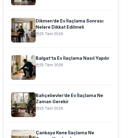
Dikmen’de Ev İlaçlama Sonrası
Nelere Dikkat Edilmeli
25 Tem 2026
Balgat’ta Ev İlaçlama Nasıl Yapılır
25 Tem 2026
Bahçelievler’de Ev İlaçlama Ne
Zaman Gerekir
25 Tem 2026
Çankaya Kene İlaçlama Ne