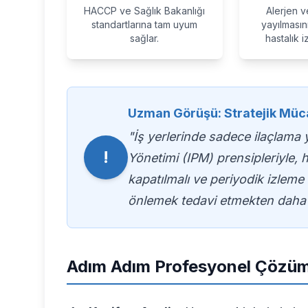
HACCP ve Sağlık Bakanlığı
Alerjen v
standartlarına tam uyum
yayılmasın
sağlar.
hastalık iz
Uzman Görüşü: Stratejik Müc
"İş yerlerinde sadece ilaçlama y
!
Yönetimi (IPM) prensipleriyle, ha
kapatılmalı ve periyodik izleme
önlemek tedavi etmekten daha 
Adım Adım Profesyonel Çözüm