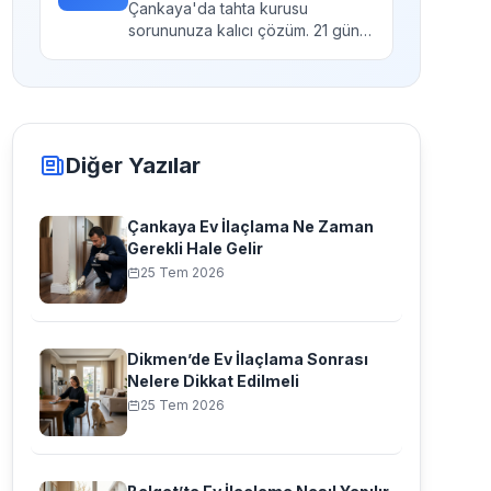
Çankaya'da tahta kurusu
sorununuza kalıcı çözüm. 21 gün
garantili takip hizmeti....
Diğer Yazılar
Çankaya Ev İlaçlama Ne Zaman
Gerekli Hale Gelir
25 Tem 2026
Dikmen’de Ev İlaçlama Sonrası
Nelere Dikkat Edilmeli
25 Tem 2026