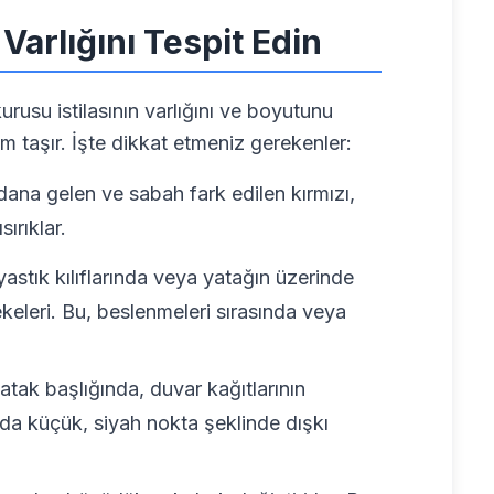
Varlığını Tespit Edin
su istilasının varlığını ve boyutunu
m taşır. İşte dikkat etmeniz gerekenler:
dana gelen ve sabah fark edilen kırmızı,
ırıklar.
astık kılıflarında veya yatağın üzerinde
keleri. Bu, beslenmeleri sırasında veya
atak başlığında, duvar kağıtlarının
nda küçük, siyah nokta şeklinde dışkı