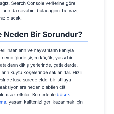
acağız. Search Console verilerine göre
ruların da cevabını bulacağınız bu yazı,
nız olacak.
e Neden Bir Sorundur?
eri insanların ve hayvanların kanıyla
an emdiğinde şişen küçük, yassı bir
atakların dikiş yerlerinde, çatlaklarda,
arın kuytu köşelerinde saklanırlar. Hızlı
inde kısa sürede ciddi bir istilaya
ik reaksiyonlara neden olabilen cilt
 olumsuz etkiler. Bu nedenle
böcek
ama
, yaşam kalitenizi geri kazanmak için