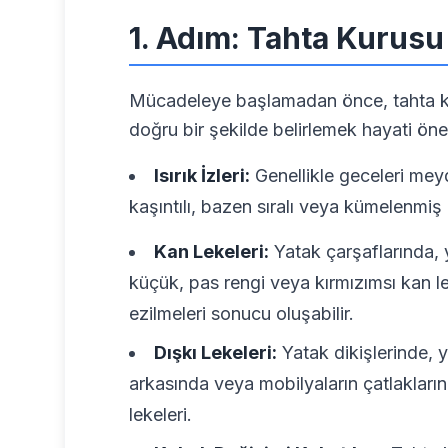
1. Adım: Tahta Kurusu 
Mücadeleye başlamadan önce, tahta kuru
doğru bir şekilde belirlemek hayati öne
Isırık İzleri:
Genellikle geceleri mey
kaşıntılı, bazen sıralı veya kümelenmiş ıs
Kan Lekeleri:
Yatak çarşaflarında, y
küçük, pas rengi veya kırmızımsı kan le
ezilmeleri sonucu oluşabilir.
Dışkı Lekeleri:
Yatak dikişlerinde, y
arkasında veya mobilyaların çatlakları
lekeleri.