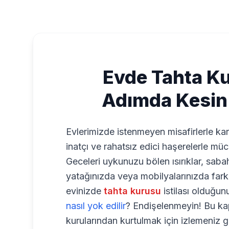
Evde Tahta K
Adımda Kesin
Evlerimizde istenmeyen misafirlerle karş
inatçı ve rahatsız edici haşerelerle müc
Geceleri uykunuzu bölen ısırıklar, sabah
yatağınızda veya mobilyalarınızda fark et
evinizde
tahta kurusu
istilası olduğunu
nasıl yok edilir
? Endişelenmeyin! Bu ka
kurularından kurtulmak için izlemeniz 