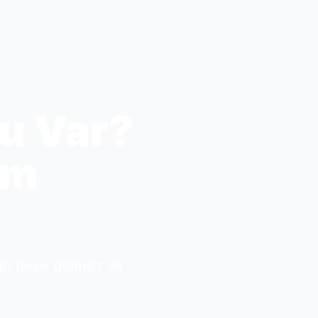
u Var?
üm
ir, neye gelmez ve