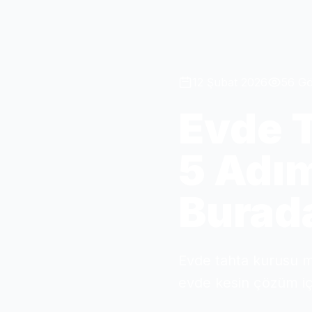
12 Şubat 2026
56 G
Evde 
5 Adı
Burad
Evde tahta kurusu m
evde kesin çözüm içi