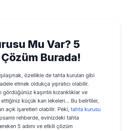
urusu Mu Var? 5
 Çözüm Burada!
ılaşmak, özellikle de tahta kuruları gibi
adele etmek oldukça yıpratıcı olabilir.
 gördüğünüz kaşıntılı kızarıklıklar ve
tiğiniz küçük kan lekeleri... Bu belirtiler,
n açık işaretleri olabilir. Peki,
tahta kurusu
psamlı rehberde, evinizdeki tahta
gereken 5 adımı ve etkili çözüm