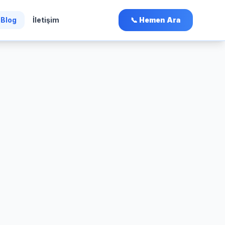
Blog
İletişim
📞 Hemen Ara