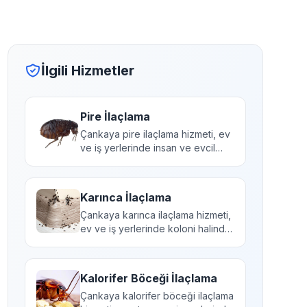
İlgili Hizmetler
Pire İlaçlama
Çankaya pire ilaçlama hizmeti, ev
ve iş yerlerinde insan ve evcil
hayvan sağlığı...
Karınca İlaçlama
Çankaya karınca ilaçlama hizmeti,
ev ve iş yerlerinde koloni halinde
yaşayan kar...
Kalorifer Böceği İlaçlama
Çankaya kalorifer böceği ilaçlama