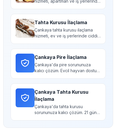
hizmeti, apartman ve iş yerlerinde
hızla çoğal...
Tahta Kurusu İlaçlama
Çankaya tahta kurusu ilaçlama
hizmeti, ev ve iş yerlerinde ciddi
kaşıntı ve uyku...
Çankaya Pire İlaçlama
Çankaya'da pire sorununuza
kalıcı çözüm. Evcil hayvan dostu
ilaçlama yöntemleri....
Çankaya Tahta Kurusu
İlaçlama
Çankaya'da tahta kurusu
sorununuza kalıcı çözüm. 21 gün
garantili takip hizmeti....