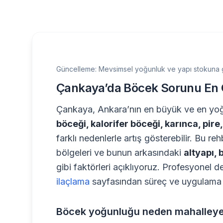
Güncelleme: Mevsimsel yoğunluk ve yapı stokuna g
Çankaya’da Böcek Sorunu En 
Çankaya, Ankara’nın en büyük ve en yoğu
böceği, kalorifer böceği, karınca, pire
farklı nedenlerle artış gösterebilir. Bu re
bölgeleri ve bunun arkasındaki
altyapı, 
gibi faktörleri açıklıyoruz. Profesyonel 
ilaçlama
sayfasından süreç ve uygulama se
Böcek yoğunluğu neden mahalleye 