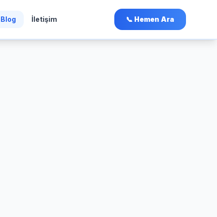
Blog
İletişim
📞 Hemen Ara