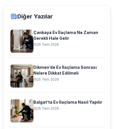
Diğer Yazılar
Çankaya Ev İlaçlama Ne Zaman
Gerekli Hale Gelir
25 Tem 2026
Dikmen’de Ev İlaçlama Sonrası
Nelere Dikkat Edilmeli
25 Tem 2026
Balgat’ta Ev İlaçlama Nasıl Yapılır
25 Tem 2026