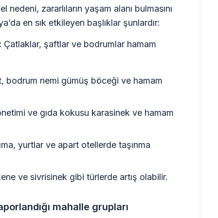
l nedeni, zararlıların yaşam alanı bulmasını
a’da en sık etkileyen başlıklar şunlardır:
:
Çatlaklar, şaftlar ve bodrumlar hamam
bet, bodrum nemi gümüş böceği ve hamam
önetimi ve gıda kokusu karasinek ve hamam
ma, yurtlar ve apart otellerde taşınma
.
ne ve sivrisinek gibi türlerde artış olabilir.
aporlandığı mahalle grupları