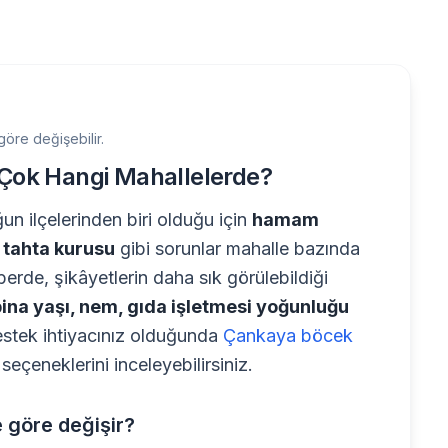
öre değişebilir.
Çok Hangi Mahallelerde?
n ilçelerinden biri olduğu için
hamam
, tahta kurusu
gibi sorunlar mahalle bazında
hberde, şikâyetlerin daha sık görülebildiği
bina yaşı, nem, gıda işletmesi yoğunluğu
destek ihtiyacınız olduğunda
Çankaya böcek
çeneklerini inceleyebilirsiniz.
göre değişir?