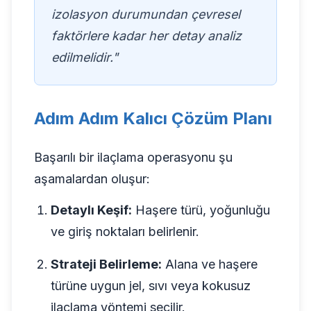
izolasyon durumundan çevresel
faktörlere kadar her detay analiz
edilmelidir."
Adım Adım Kalıcı Çözüm Planı
Başarılı bir ilaçlama operasyonu şu
aşamalardan oluşur:
Detaylı Keşif:
Haşere türü, yoğunluğu
ve giriş noktaları belirlenir.
Strateji Belirleme:
Alana ve haşere
türüne uygun jel, sıvı veya kokusuz
ilaçlama yöntemi seçilir.