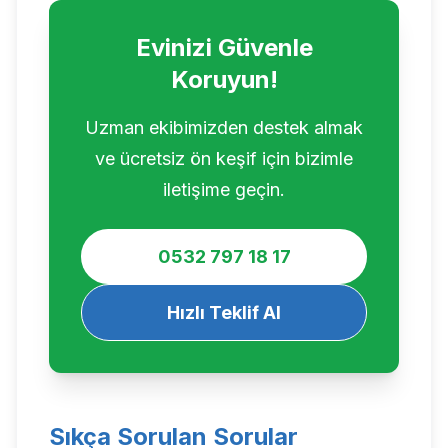
Evinizi Güvenle
Koruyun!
Uzman ekibimizden destek almak
ve ücretsiz ön keşif için bizimle
iletişime geçin.
0532 797 18 17
Hızlı Teklif Al
Sıkça Sorulan Sorular