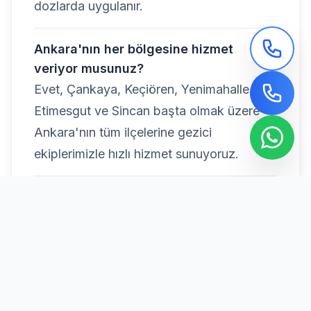
dozlarda uygulanır.
Ankara'nın her bölgesine hizmet
veriyor musunuz?
Evet, Çankaya, Keçiören, Yenimahalle,
Etimesgut ve Sincan başta olmak üzere
Ankara'nın tüm ilçelerine gezici
ekiplerimizle hızlı hizmet sunuyoruz.
ankara böcek ilaçlama
profesyonel ilaçlama
haşere kontrol ankara
ev ilaçlama fiyatları
garantili ilaçlama