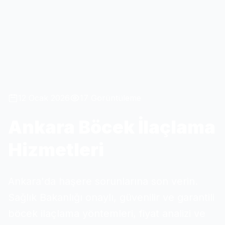
12 Ocak 2026
17 Görüntüleme
Ankara Böcek İlaçlama
Hizmetleri
Ankara'da haşere sorunlarına son verin.
Sağlık Bakanlığı onaylı, güvenilir ve garantili
böcek ilaçlama yöntemleri, fiyat analizi ve