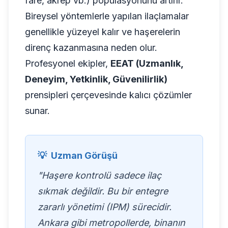
fare, akrep vb.) popülasyonunu artırır.
Bireysel yöntemlerle yapılan ilaçlamalar
genellikle yüzeyel kalır ve haşerelerin
direnç kazanmasına neden olur.
Profesyonel ekipler,
EEAT (Uzmanlık,
Deneyim, Yetkinlik, Güvenilirlik)
prensipleri çerçevesinde kalıcı çözümler
sunar.
💡
Uzman Görüşü
"Haşere kontrolü sadece ilaç
sıkmak değildir. Bu bir entegre
zararlı yönetimi (IPM) sürecidir.
Ankara gibi metropollerde, binanın